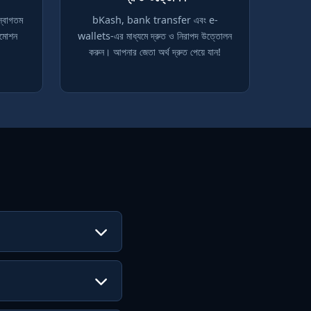
্বাগতম
bKash, bank transfer এবং e-
োমোশন
wallets-এর মাধ্যমে দ্রুত ও নিরাপদ উত্তোলন
করুন। আপনার জেতা অর্থ দ্রুত পেয়ে যান!
ve casino tables, fishing
্চকর গেমিং অভিজ্ঞতা দেয়।
পারবেন। Catheter APK