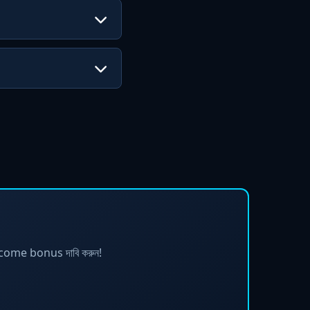
 Catheter-এর সব গেম ও
তে আমরা উন্নত SSL
its তাৎক্ষণিক হয়, আর
ocessing সুবিধা পান।
welcome bonus দাবি করুন!