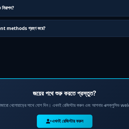
ভ্য, আর iOS ব্যবহারকারীরা web app-এর মাধ্যমে ব্যবহার করতে পারেন। এই অ্যাপ
 নিরাপদ?
োগ্য ও লাইসেন্সপ্রাপ্ত অনলাইন ক্যাসিনো। আপনার ব্যক্তিগত ও আর্থিক তথ্য সুরক্ষিত রাখ
েমের fairness পরীক্ষা করা হয় এবং প্ল্যাটফর্মটি নিরাপদ গেমিং মানদণ্ড অনুসরণ করে।
t methods গ্রহণ করে?
sfers, Nagad এবং বাংলাদেশের জনপ্রিয় বিভিন্ন e-wallets সমর্থন করে। depos
ঘণ্টার মধ্যে প্রক্রিয়াকৃত হয়। VIP সদস্যরা অগ্রাধিকারভিত্তিক withdrawal pr
জয়ের পথে শুরু করতে প্রস্তুত?
ো খেলোয়াড়ের সাথে যোগ দিন। এখনই রেজিস্টার করুন এবং আপনার এক্সক্লুসিভ 
এখনই রেজিস্টার করুন