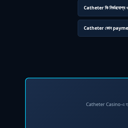
Android ডিভাইসের জন্য উপল
Catheter কি নির্ভরযোগ্য ও
ফিচারে পূর্ণ অ্যাক্সেস দেয়।
হ্যাঁ, Catheter একটি নির্ভরয
encryption ব্যবহার করি। সব গ
Catheter কোন paymen
Catheter bKash, bank tran
withdrawals সাধারণত 24-72 
Catheter Casino-এ হাজার