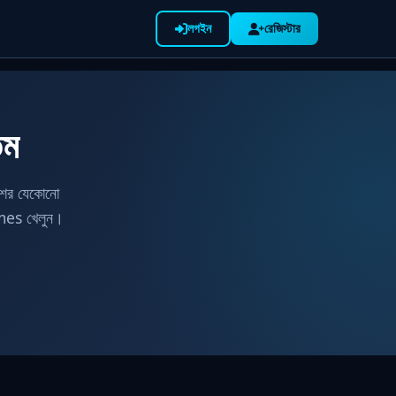
লগইন
রেজিস্টার
তম
েশের যেকোনো
mes খেলুন।