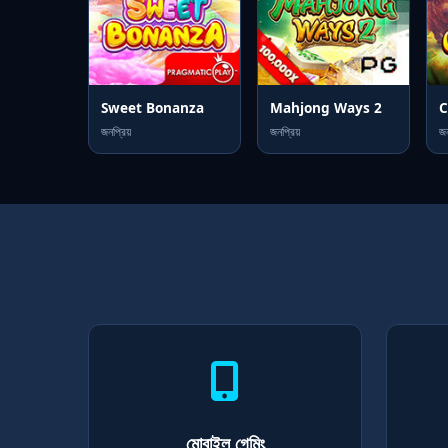
Sweet Bonanza
Mahjong Ways 2
C
জনপ্রিয়
জনপ্রিয়
জন
মোবাইল গেমিং